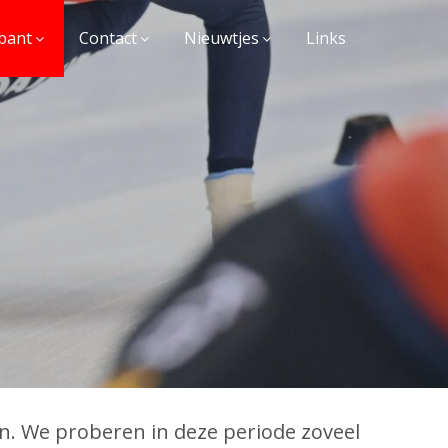
bant
Contact
Nieuwtjes
Links
en. We proberen in deze periode zoveel