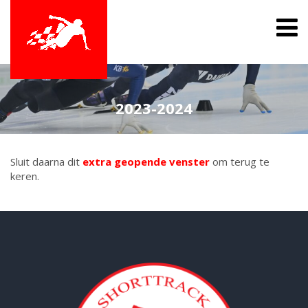
2023-2024
Sluit daarna dit
extra geopende venster
om terug te
keren.