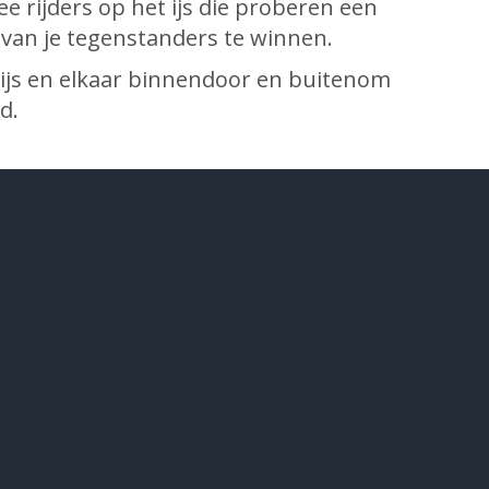
 rijders op het ijs die proberen een
l van je tegenstanders te winnen.
t ijs en elkaar binnendoor en buitenom
d.