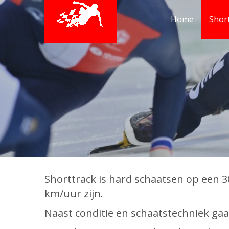
Home
Shor
Shorttrack is hard schaatsen op een 3
km/uur zijn.
Naast conditie en schaatstechniek gaa