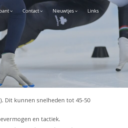
bant
Contact
Nieuwtjes
Links
n). Dit kunnen snelheden tot 45-50
ievermogen en tactiek.