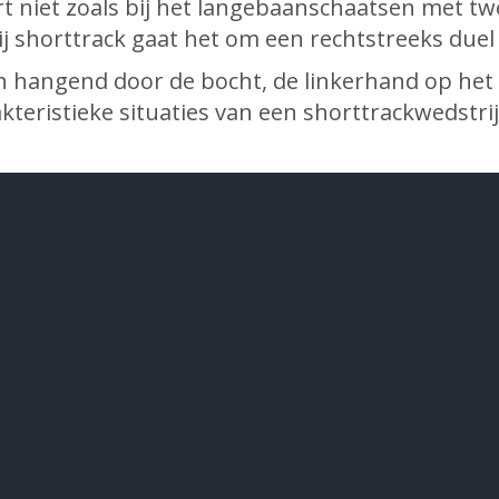
 niet zoals bij het langebaanschaatsen met twee
 Bij shorttrack gaat het om een rechtstreeks due
huin hangend door de bocht, de linkerhand op he
akteristieke situaties van een shorttrackwedstrij