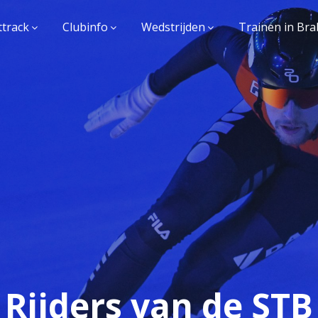
ttrack
Clubinfo
Wedstrijden
Trainen in Bra
Rijders van de STB