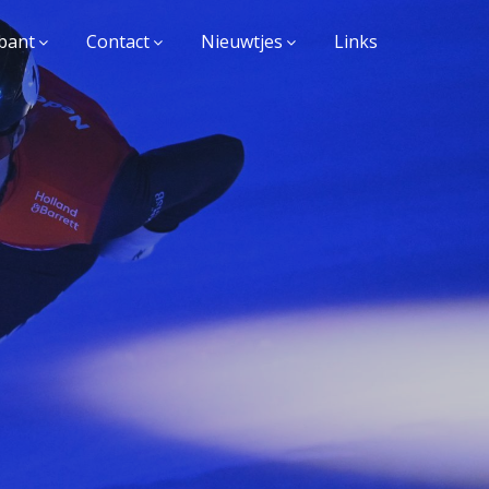
bant
Contact
Nieuwtjes
Links