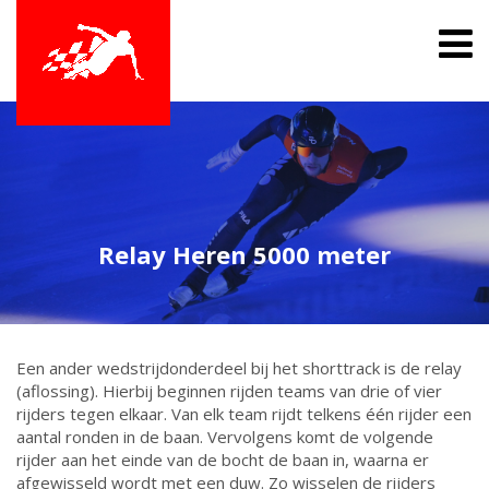
Relay Heren 5000 meter
Een ander wedstrijdonderdeel bij het shorttrack is de relay
(aflossing). Hierbij beginnen rijden teams van drie of vier
rijders tegen elkaar. Van elk team rijdt telkens één rijder een
aantal ronden in de baan. Vervolgens komt de volgende
rijder aan het einde van de bocht de baan in, waarna er
afgewisseld wordt met een duw. Zo wisselen de rijders